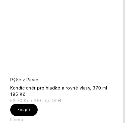
Rýže z Pavie
Kondicionér pro hladké a rovné vlasy, 370 ml
195 Kč
Měrná
52,70 Kč / 100 ml
cena:
Itinera