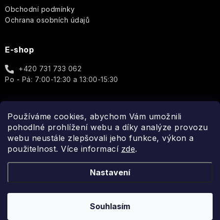
Obchodní podmínky
Ochrana osobních údajů
E-shop
+420 731 733 062
Po - Pá: 7:00-12:30 a 13:00-15:30
Používáme cookies, abychom Vám umožnili
Spojte se s námi
pohodlné prohlížení webu a díky analýze provozu
webu neustále zlepšovali jeho funkce, výkon a
použitelnost. Více informací
zde
.
Nastavení
Souhlasím
Copyright 2026
Fragonito.cz
. Všechna práva vyhrazena.
Vytvořil Shoptet