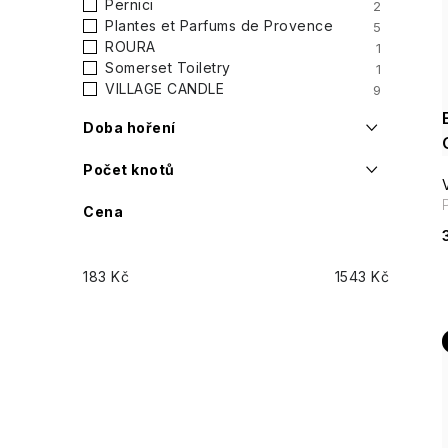
Pernici
2
Plantes et Parfums de Provence
5
ROURA
1
Somerset Toiletry
1
VILLAGE CANDLE
9
Doba hoření
Počet knotů
Cena
183
Kč
1543
Kč