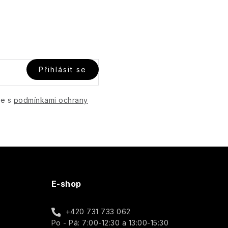
Přihlásit se
te s
podmínkami ochrany
E-shop
+420 731 733 062
Po - Pá: 7:00-12:30 a 13:00-15:30