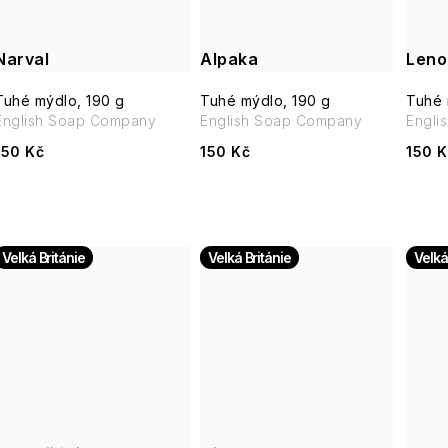
Narval
Alpaka
Leno
Tuhé mýdlo, 190 g
Tuhé mýdlo, 190 g
Tuhé 
English Soap Company
English Soap Company
Engli
150 Kč
150 Kč
150 K
Velká Británie
Velká Británie
Velká