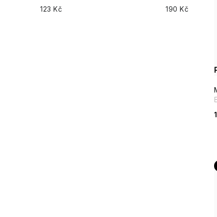
123
Kč
190
Kč