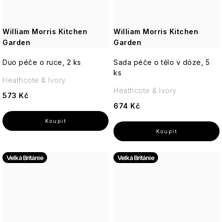
William Morris Kitchen
William Morris Kitchen
Garden
Garden
Duo péče o ruce, 2 ks
Sada péče o tělo v dóze, 5
ks
Heathcote & Ivory
Heathcote & Ivory
573 Kč
674 Kč
Velká Británie
Velká Británie