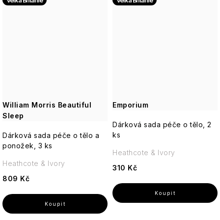
Velká Británie
Velká Británie
William Morris Beautiful
Emporium
Sleep
Dárková sada péče o tělo, 2
ks
Dárková sada péče o tělo a
ponožek, 3 ks
Heathcote & Ivory
Heathcote & Ivory
310 Kč
809 Kč