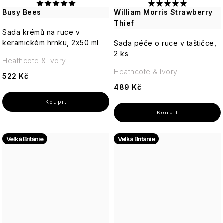
Busy Bees
William Morris Strawberry
Thief
Sada krémů na ruce v
keramickém hrnku, 2x50 ml
Sada péče o ruce v taštičce,
2 ks
Heathcote & Ivory
Heathcote & Ivory
522 Kč
489 Kč
Velká Británie
Velká Británie