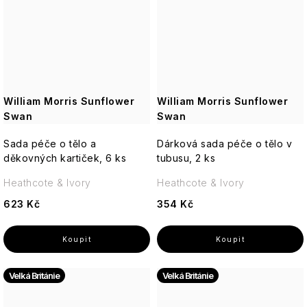
William Morris Sunflower
William Morris Sunflower
Swan
Swan
Sada péče o tělo a
Dárková sada péče o tělo v
děkovných kartiček, 6 ks
tubusu, 2 ks
Heathcote & Ivory
Heathcote & Ivory
623 Kč
354 Kč
Velká Británie
Velká Británie