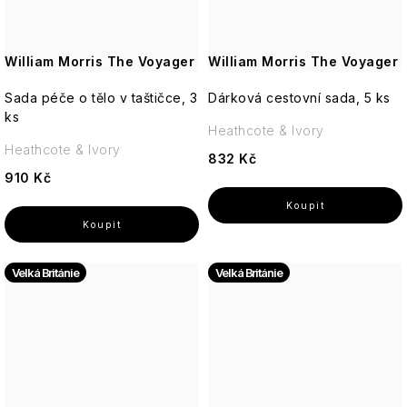
William Morris The Voyager
William Morris The Voyager
Sada péče o tělo v taštičce, 3
Dárková cestovní sada, 5 ks
ks
Heathcote & Ivory
Heathcote & Ivory
832 Kč
910 Kč
Velká Británie
Velká Británie