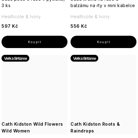
3 ks
balzámu na rty v mini kabelce
Heathcote & Ivory
Heathcote & Ivory
597 Kč
556 Kč
Velká Británie
Velká Británie
Cath Kidston Wild Flowers
Cath Kidston Roots &
Wild Women
Raindrops