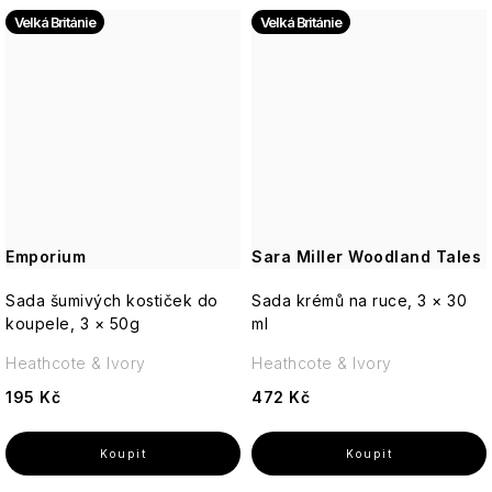
Velká Británie
Velká Británie
Emporium
Sara Miller Woodland Tales
Sada šumivých kostiček do
Sada krémů na ruce, 3 × 30
koupele, 3 × 50g
ml
Heathcote & Ivory
Heathcote & Ivory
195 Kč
472 Kč