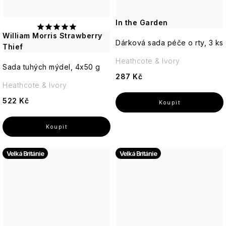
In the Garden
William Morris Strawberry
Dárková sada péče o rty, 3 ks
Thief
Heathcote & Ivory
Sada tuhých mýdel, 4x50 g
287 Kč
Heathcote & Ivory
522 Kč
Velká Británie
Velká Británie