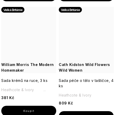
Velká Británie
Velká Británie
William Morris The Modern
Cath Kidston Wild Flowers
Homemaker
Wild Women
Sada krémů na ruce, 3 ks
Sada péče o tělo v taštičce, 4
ks
Heathcote & Ivory ...
Heathcote & Ivory
381 Kč
809 Kč