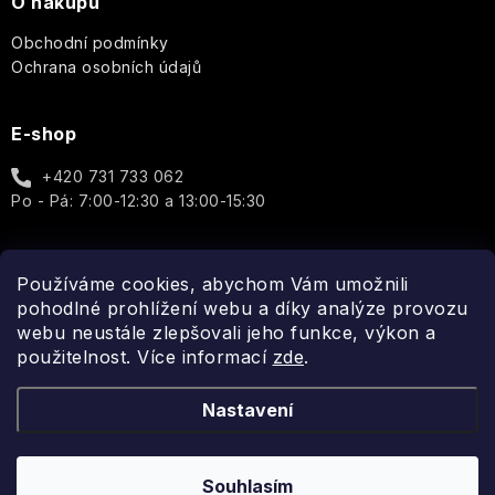
O nákupu
Obchodní podmínky
Ochrana osobních údajů
E-shop
+420 731 733 062
Po - Pá: 7:00-12:30 a 13:00-15:30
Používáme cookies, abychom Vám umožnili
Spojte se s námi
pohodlné prohlížení webu a díky analýze provozu
webu neustále zlepšovali jeho funkce, výkon a
použitelnost. Více informací
zde
.
Nastavení
Souhlasím
Copyright 2026
Fragonito.cz
. Všechna práva vyhrazena.