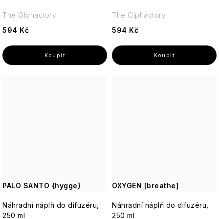
The Olphactory
The Olphactory
594 Kč
594 Kč
PALO SANTO {hygge}
OXYGEN [breathe]
Náhradní náplň do difuzéru,
Náhradní náplň do difuzéru,
250 ml
250 ml