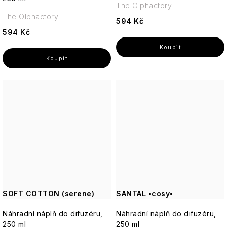
The Olphactory
The Olphactory
594 Kč
594 Kč
SOFT COTTON (serene)
SANTAL •cosy•
Náhradní náplň do difuzéru,
Náhradní náplň do difuzéru,
250 ml
250 ml