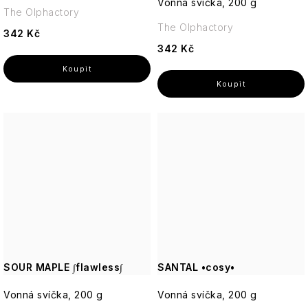
Vonná svíčka, 200 g
The Olphactory
The Olphactory
342 Kč
342 Kč
SOUR MAPLE ∫flawless∫
SANTAL •cosy•
Vonná svíčka, 200 g
Vonná svíčka, 200 g