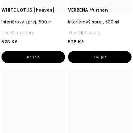
WHITE LOTUS |heaven|
VERBENA /further/
Interiérový sprej, 500 ml
Interiérový sprej, 500 ml
The Olphactory
The Olphactory
528 Kč
528 Kč