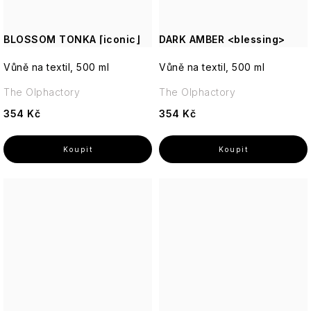
BLOSSOM TONKA ⌈iconic⌋
DARK AMBER <blessing>
Vůně na textil, 500 ml
Vůně na textil, 500 ml
The Olphactory
The Olphactory
354 Kč
354 Kč