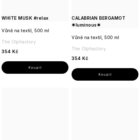
WHITE MUSK #relax
CALABRIAN BERGAMOT
✷luminous✷
Vůně na textil, 500 ml
Vůně na textil, 500 ml
The Olphactory
The Olphactory
354 Kč
354 Kč