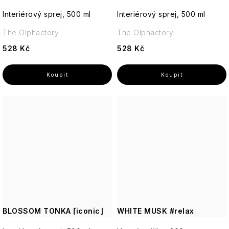
Interiérový sprej, 500 ml
Interiérový sprej, 500 ml
The Olphactory
The Olphactory
528 Kč
528 Kč
BLOSSOM TONKA ⌈iconic⌋
WHITE MUSK #relax