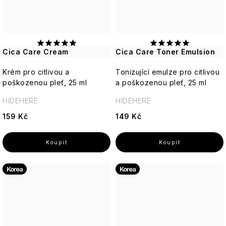
Cica Care Cream
Cica Care Toner Emulsion
Krém pro citlivou a
Tonizující emulze pro citlivou
poškozenou pleť, 25 ml
a poškozenou pleť, 25 ml
HIDEHERE
HIDEHERE
159 Kč
149 Kč
Korea
Korea