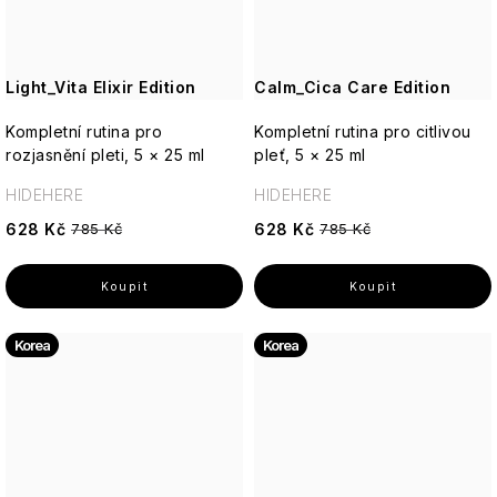
Light_Vita Elixir Edition
Calm_Cica Care Edition
Kompletní rutina pro
Kompletní rutina pro citlivou
rozjasnění pleti, 5 × 25 ml
pleť, 5 × 25 ml
HIDEHERE
HIDEHERE
628 Kč
628 Kč
785 Kč
785 Kč
Korea
Korea