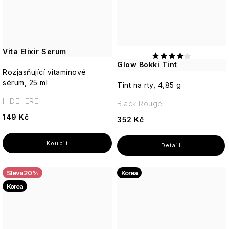
Vita Elixir Serum
Glow Bokki Tint
Rozjasňující vitamínové
sérum, 25 ml
Tint na rty, 4,85 g
HIDEHERE
Black Rouge
149 Kč
352 Kč
20 %
Korea
Korea