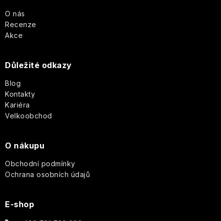
p
O nás
Recenze
a
Akce
t
Důležité odkazy
í
Blog
Kontakty
Kariéra
Velkoobchod
O nákupu
Obchodní podmínky
Ochrana osobních údajů
E-shop