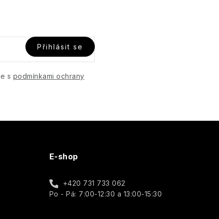
Přihlásit se
te s
podmínkami ochrany
E-shop
+420 731 733 062
Po - Pá: 7:00-12:30 a 13:00-15:30