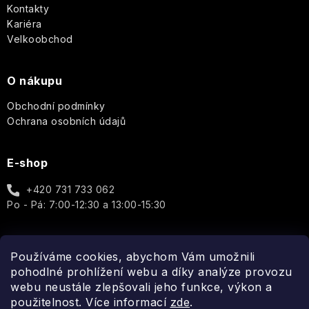
Kontakty
Kariéra
Velkoobchod
O nákupu
Obchodní podmínky
Ochrana osobních údajů
E-shop
+420 731 733 062
Po - Pá: 7:00-12:30 a 13:00-15:30
Používáme cookies, abychom Vám umožnili
Spojte se s námi
pohodlné prohlížení webu a díky analýze provozu
webu neustále zlepšovali jeho funkce, výkon a
použitelnost. Více informací
zde
.