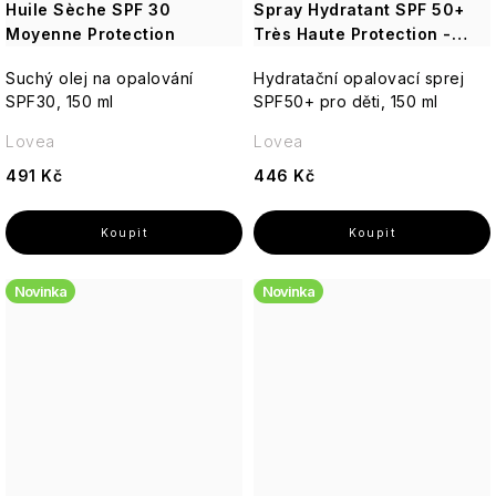
Huile Sèche SPF 30
Spray Hydratant SPF 50+
Moyenne Protection
Très Haute Protection -
Kids
Suchý olej na opalování
Hydratační opalovací sprej
SPF30, 150 ml
SPF50+ pro děti, 150 ml
Lovea
Lovea
491 Kč
446 Kč
Novinka
Novinka