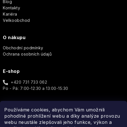
í
Blog
Kontakty
Kariéra
Velkoobchod
O nákupu
Obchodní podmínky
Ochrana osobních údajů
E-shop
+420 731 733 062
Po - Pá: 7:00-12:30 a 13:00-15:30
Používáme cookies, abychom Vám umožnili
Spojte se s námi
pohodlné prohlížení webu a díky analýze provozu
webu neustále zlepšovali jeho funkce, výkon a