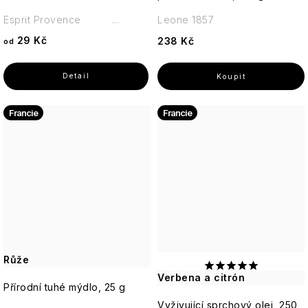
Esprit Provence ...
Leone 1857
29 Kč
238 Kč
od
Francie
Francie
Růže
Verbena a citrón
Přírodní tuhé mýdlo, 25 g
Vyživující sprchový olej, 250