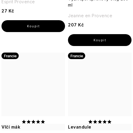
Esprit Provence
ml
27 Kč
Jeanne en Provence
207 Kč
Francie
Francie
Vlčí mák
Levandule