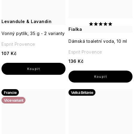
Levandule & Lavandin
Fialka
Vonný pytlík, 35 g - 2 varianty
Dámská toaletní voda, 10 ml
Esprit Provence
Esprit Provence
107 Kč
136 Kč
Francie
Velká Británie
Více variant