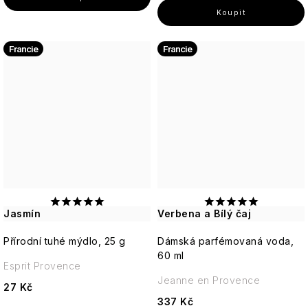
Francie
Francie
Jasmín
Verbena a Bílý čaj
Přírodní tuhé mýdlo, 25 g
Dámská parfémovaná voda,
60 ml
Esprit Provence
Jeanne en Provence
27 Kč
337 Kč