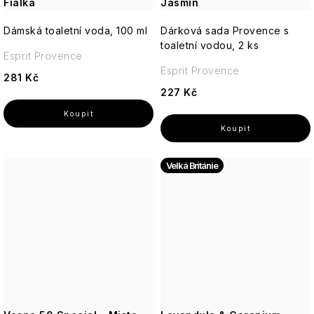
Fialka
Jasmín
Dámská toaletní voda, 100 ml
Dárková sada Provence s
toaletní vodou, 2 ks
Esprit Provence
Esprit Provence
281 Kč
227 Kč
Velká Británie