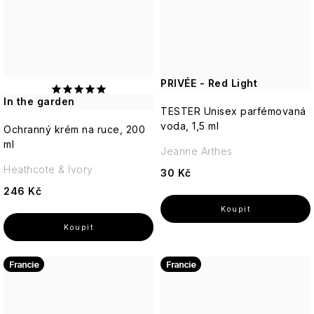
PRIVÉE - Red Light
In the garden
TESTER Unisex parfémovaná
voda, 1,5 ml
Ochranný krém na ruce, 200
ml
Jeanne Arthes
Heathcote & Ivory
30 Kč
246 Kč
Francie
Francie