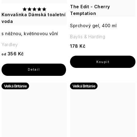
The Edit - Cherry
Temptation
Konvalinka Dámská toaletní
voda
Sprchový gel, 400 ml
s něžnou, květinovou vůní
Baylis & Harding
Yardley
178 Kč
356 Kč
od
Velká Británie
Velká Británie