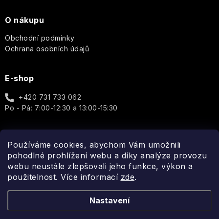
O nákupu
Obchodní podmínky
Ochrana osobních údajů
E-shop
+420 731 733 062
Po - Pá: 7:00-12:30 a 13:00-15:30
Používáme cookies, abychom Vám umožnili
Spojte se s námi
pohodlné prohlížení webu a díky analýze provozu
webu neustále zlepšovali jeho funkce, výkon a
použitelnost. Více informací
zde
.
Nastavení