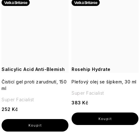
Velká Británie
Velká Británie
Salicylic Acid Anti-Blemish
Rosehip Hydrate
Čisticí gel proti zarudnutí, 150
Pleťový olej se šípkem, 30 ml
ml
Super Facialist
Super Facialist
383 Kč
252 Kč