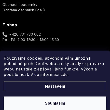
Obchodní podmínky
Ochrana osobních údajů
E-shop
+420 731 733 062
Po - Pá: 7:00-12:30 a 13:00-15:30
Používáme cookies, abychom Vám umožnili
Spojte se s námi
pohodlné prohlížení webu a díky analýze provozu
webu neustále zlepšovali jeho funkce, výkon a
použitelnost. Více informací
zde
.
Nastavení
Souhlasím
Copyright 2026
Fragonito.cz
. Všechna práva vyhrazena.
Vytvořil Shoptet