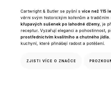
Cartwright & Butler se pyšní s
více než 115 le
věrni svým historickým kořenům a tradičním 
křupavých sušenek po lahodné džemy
, je 
receptur. Vyzařují eleganci a pohostinnost, 
prostřednictvím kvalitního a chutného jídla
.
kuchyní, které přinášejí radost a potěšení.
ZJISTI VÍCE O ZNAČCE
PROZKOUM