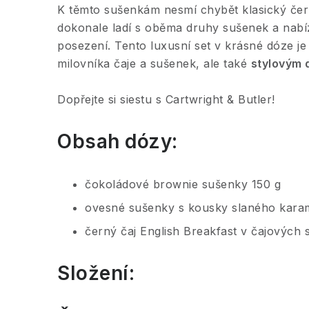
K těmto sušenkám nesmí chybět klasický čern
dokonale ladí s oběma druhy sušenek a nabí
posezení. Tento luxusní set v krásné dóze j
milovníka čaje a sušenek, ale také
stylovým 
Dopřejte si siestu s Cartwright & Butler!
Obsah dózy:
čokoládové brownie sušenky 150 g
ovesné sušenky s kousky slaného kara
černý čaj English Breakfast v čajových 
Složení: