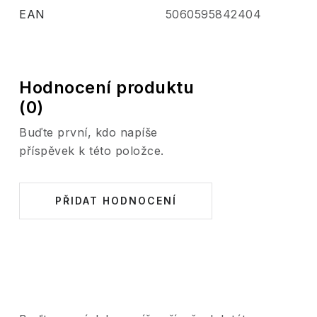
EAN
5060595842404
Hodnocení produktu
(0)
Buďte první, kdo napíše
příspěvek k této položce.
PŘIDAT HODNOCENÍ