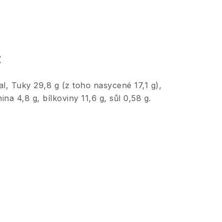
:
l, Tuky 29,8 g (z toho nasycené 17,1 g),
na 4,8 g, bílkoviny 11,6 g, sůl 0,58 g.