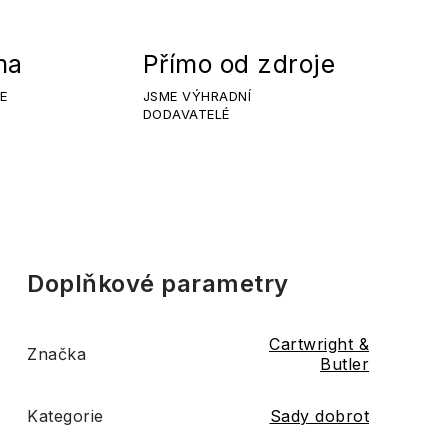
ma
Přímo od zdroje
E
JSME VÝHRADNÍ
DODAVATELÉ
Doplňkové parametry
Cartwright &
Značka
Butler
Kategorie
Sady dobrot