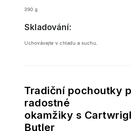
390 g
Skladování:
Uchovávejte v chladu a suchu.
Tradiční pochoutky 
radostné
okamžiky s Cartwrig
Butler