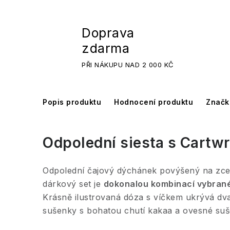
Doprava
zdarma
PŘI NÁKUPU NAD 2 000 KČ
Popis produktu
Hodnocení produktu
Značk
Odpolední siesta s Cartwr
Odpolední čajový dýchánek povýšený na zcel
dárkový set je
dokonalou kombinací vybra
Krásně ilustrovaná dóza s víčkem ukrývá d
sušenky s bohatou chutí kakaa a ovesné su