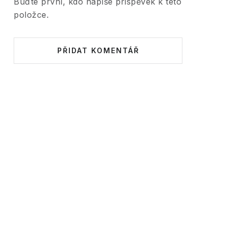
Buďte první, kdo napíše příspěvek k této
položce.
PŘIDAT KOMENTÁŘ