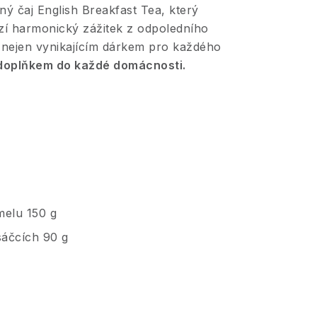
ý čaj English Breakfast Tea, který
zí harmonický zážitek z odpoledního
e nejen vynikajícím dárkem pro každého
doplňkem do každé domácnosti.
melu 150 g
sáčcích 90 g