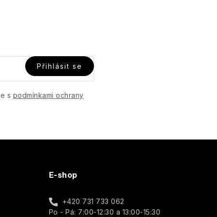
Přihlásit se
te s
podmínkami ochrany
E-shop
+420 731 733 062
Po - Pá: 7:00-12:30 a 13:00-15:30