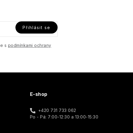
Přihlásit se
te s
podmínkami ochrany
E-shop
+420 731 733 062
Po - Pá: 7:00-12:30 a 13:00-15:30