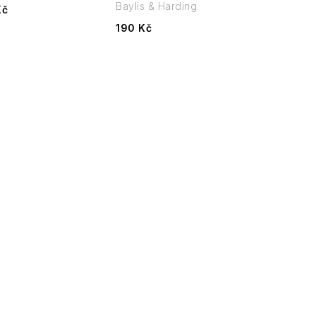
Baylis & Harding
Kč
190 Kč