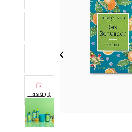
+ další (1)