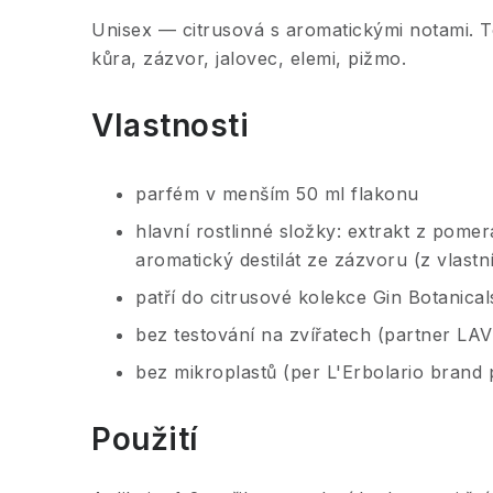
Unisex — citrusová s aromatickými notami.
kůra, zázvor, jalovec, elemi, pižmo.
Vlastnosti
parfém v menším 50 ml flakonu
hlavní rostlinné složky: extrakt z pomer
aromatický destilát ze zázvoru (z vlastní
patří do citrusové kolekce Gin Botanical
bez testování na zvířatech (partner LA
bez mikroplastů (per L'Erbolario brand 
Použití