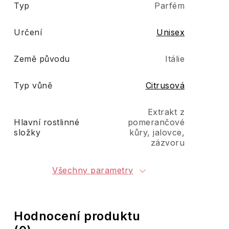
Typ
Parfém
Určení
Unisex
Země původu
Itálie
Typ vůně
Citrusová
Extrakt z
Hlavní rostlinné
pomerančové
složky
kůry, jalovce,
zázvoru
Všechny parametry
Hodnocení produktu