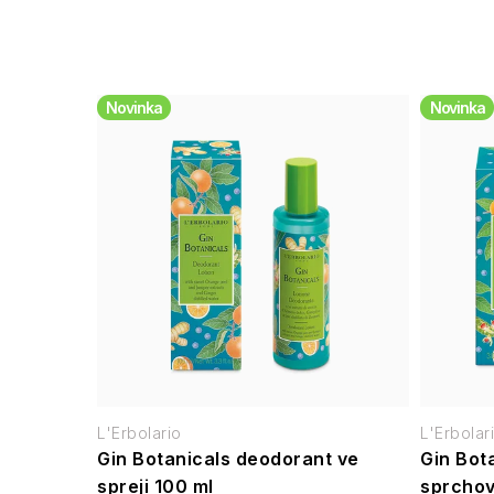
Novinka
Novinka
L'Erbolario
L'Erbolar
Gin Botanicals deodorant ve
Gin Bot
spreji 100 ml
sprchov