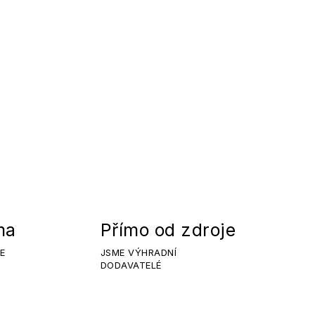
ma
Přímo od zdroje
E
JSME VÝHRADNÍ
DODAVATELÉ