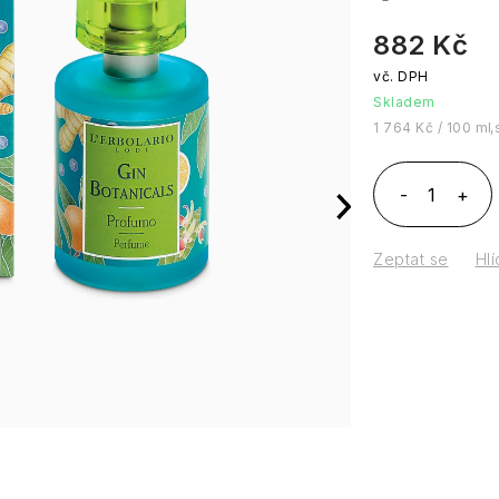
882 Kč
Skladem
Měrná cena:
1 764 Kč / 100 ml
Zeptat se
Hlí