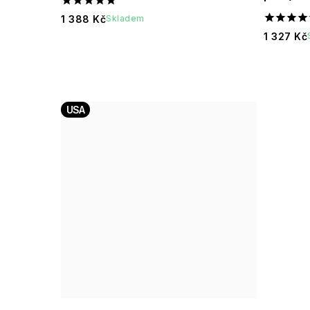
1 388 Kč
Skladem
1 327 Kč
USA