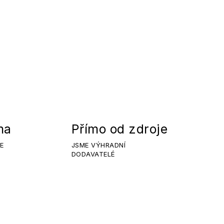
ma
Přímo od zdroje
E
JSME VÝHRADNÍ
DODAVATELÉ