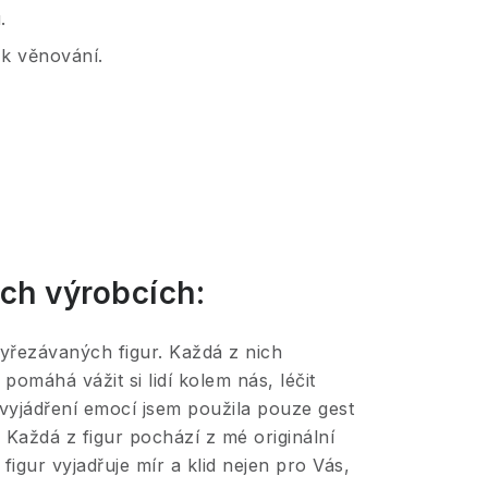
.
 k věnování.
ch výrobcích:
vyřezávaných figur. Každá z nich
pomáhá vážit si lidí kolem nás, léčit
 vyjádření emocí jsem použila pouze gest
a. Každá z figur pochází z mé originální
igur vyjadřuje mír a klid nejen pro Vás,