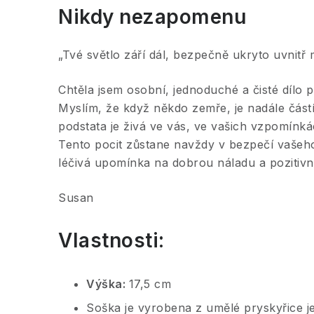
Nikdy nezapomenu
„Tvé světlo září dál, bezpečně ukryto uvnitř
Chtěla jsem osobní, jednoduché a čisté dílo pr
Myslím, že když někdo zemře, je nadále částí
podstata je živá ve vás, ve vašich vzpomínkách
Tento pocit zůstane navždy v bezpečí vašeho
léčivá upomínka na dobrou náladu a pozitivn
Susan
Vlastnosti:
Výška:
17,5 cm
Soška je vyrobena z umělé pryskyřice 