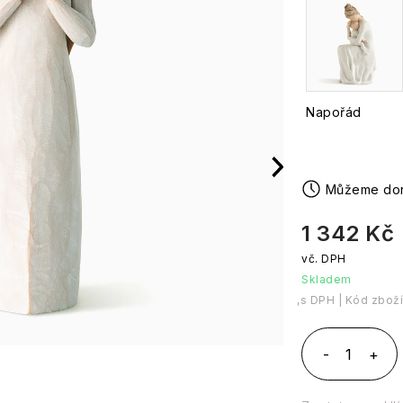
Napořád
1 342 Kč
Skladem
Měrná cena:
Kód zboží