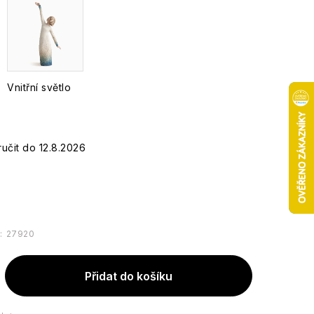
Vnitřní světlo
12.8.2026
:
27920
Přidat do košíku