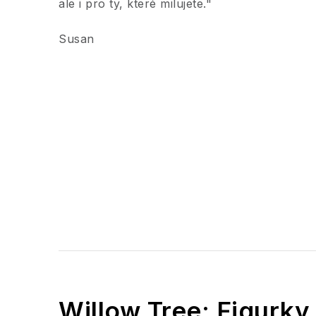
ale i pro ty, které milujete."
Susan
Willow Tree: Figurky,