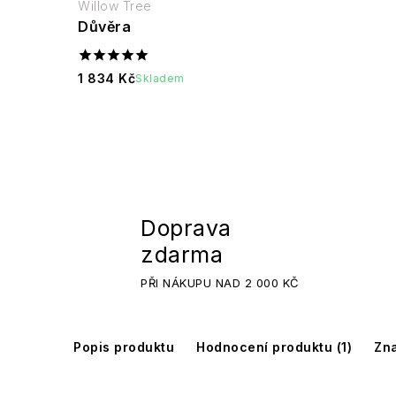
Willow Tree
Důvěra
1 834 Kč
Skladem
Doprava
zdarma
PŘI NÁKUPU NAD 2 000 KČ
Popis produktu
Hodnocení produktu (1)
Zn