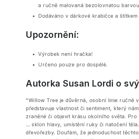
a ručně malovaná bezolovnatou barvou
Dodáváno v dárkové krabičce a štítkem
Upozornění:
Výrobek není hračka!
Určeno pouze pro dospělé.
Autorka
Susan Lordi
o svý
"Willow Tree je důvěrná, osobní linie ručně 
představuje vlastnost či sentiment, který nám 
zraněné či objevit krásu okolního světa. Pro
... sklon hlavy, umístění ruky či natočení těl
dřevořezby. Doufám, že jednoduchost těchto f