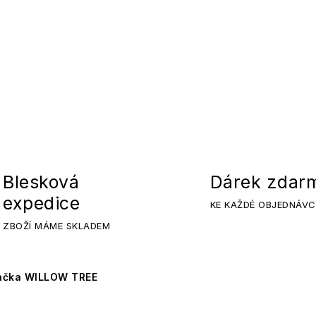
Blesková
Dárek zdar
expedice
KE KAŽDÉ OBJEDNÁVC
ZBOŽÍ MÁME SKLADEM
ačka WILLOW TREE