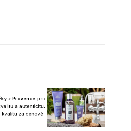
ožky z Provence
pro
alitu a autenticitu.
 kvalitu za cenově