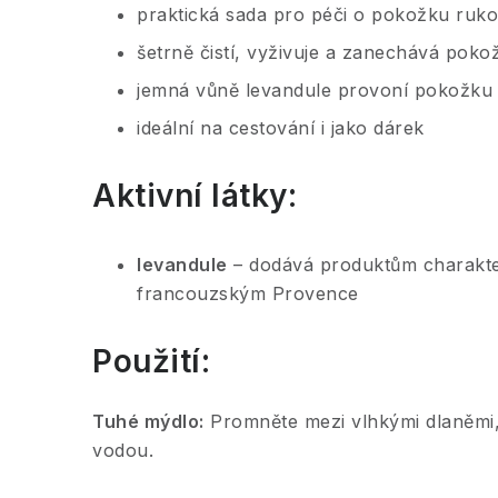
praktická sada pro péči o pokožku ruk
šetrně čistí, vyživuje a zanechává pok
jemná vůně levandule provoní pokožku i
ideální na cestování i jako dárek
Aktivní látky:
levandule
– dodává produktům charakter
francouzským Provence
Použití:
Tuhé mýdlo:
Promněte mezi vlhkými dlaněmi,
vodou.