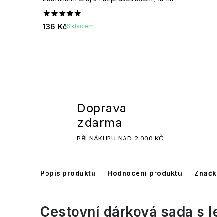
136 Kč
Skladem
Doprava
zdarma
PŘI NÁKUPU NAD 2 000 KČ
Popis produktu
Hodnocení produktu
Značk
Cestovní dárková sada s
l