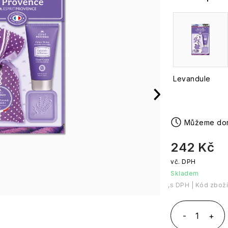
Levandule
242 Kč
Skladem
Měrná cena:
Kód zboží