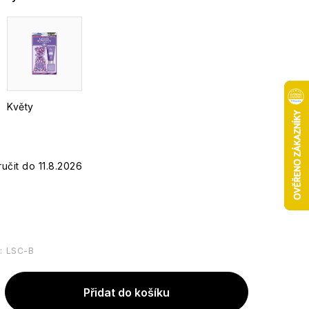
Květy
11.8.2026
:
LSC-B
Přidat do košíku