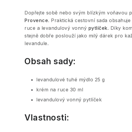
Dopřejte sobě nebo svým blízkým voňavou p
Provence
. Praktická cestovní sada obsahuj
ruce a levandulový vonný
pytlíček
. Díky kom
stejně dobře poslouží jako milý dárek pro kaž
levandule.
Obsah sady:
levandulové tuhé mýdlo 25 g
krém na ruce 30 ml
levandulový vonný pytlíček
Vlastnosti: