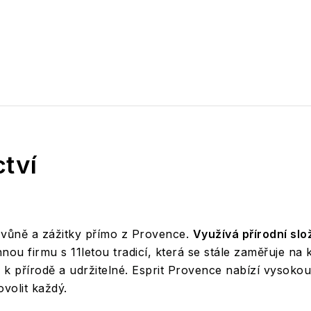
tví
í vůně a zážitky přímo z Provence.
Využívá přírodní sl
nou firmu s 11letou tradicí, která se stále zaměřuje na kv
k přírodě a udržitelné. Esprit Provence nabízí vysokou
volit každý.