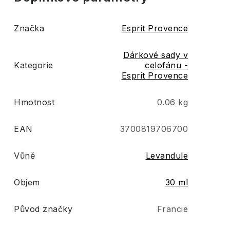
Značka
Esprit Provence
Dárkové sady v
Kategorie
celofánu -
Esprit Provence
Hmotnost
0.06 kg
EAN
3700819706700
Vůně
Levandule
Objem
30 ml
Původ značky
Francie