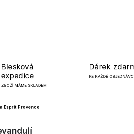
Blesková
Dárek zdar
expedice
KE KAŽDÉ OBJEDNÁVC
ZBOŽÍ MÁME SKLADEM
a Esprit Provence
evandulí