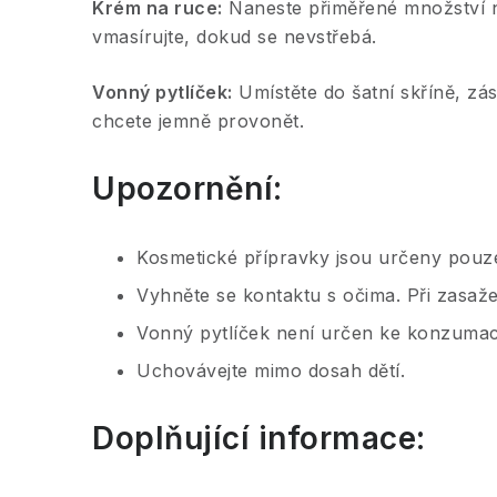
Krém na ruce:
Naneste přiměřené množství 
vmasírujte, dokud se nevstřebá.
Vonný pytlíček:
Umístěte do šatní skříně, zá
chcete jemně provonět.
Upozornění:
Kosmetické přípravky jsou určeny pouze 
Vyhněte se kontaktu s očima. Při zasaž
Vonný pytlíček není určen ke konzumac
Uchovávejte mimo dosah dětí.
Doplňující informace: