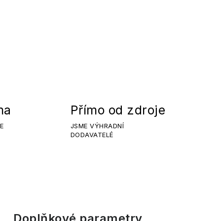
ma
Přímo od zdroje
E
JSME VÝHRADNÍ
DODAVATELÉ
Doplňkové parametry