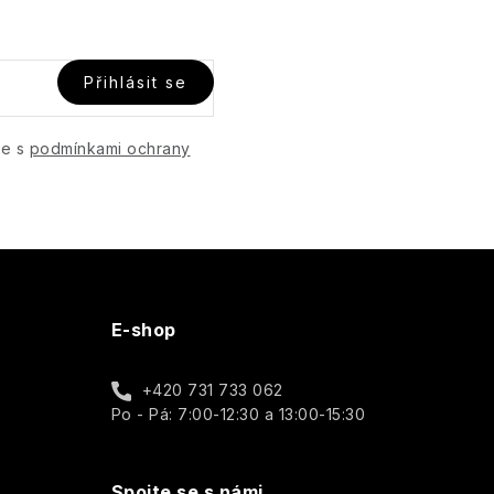
Přihlásit se
te s
podmínkami ochrany
E-shop
+420 731 733 062
Po - Pá: 7:00-12:30 a 13:00-15:30
Spojte se s námi