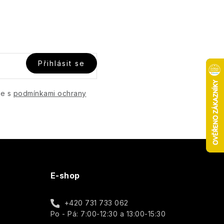
Přihlásit se
te s
podmínkami ochrany
E-shop
+420 731 733 062
Po - Pá: 7:00-12:30 a 13:00-15:30