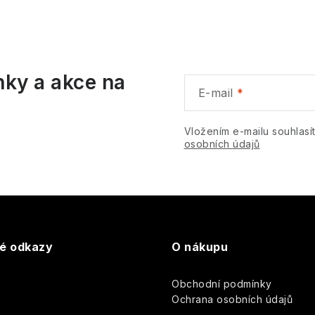
nky a akce na
E-mail
Vložením e-mailu souhlasí
osobních údajů
té odkazy
O nákupu
Obchodní podmínky
y
Ochrana osobních údajů