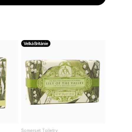
Velká Británie
Somerset Toiletry