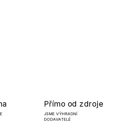
ma
Přímo od zdroje
E
JSME VÝHRADNÍ
DODAVATELÉ