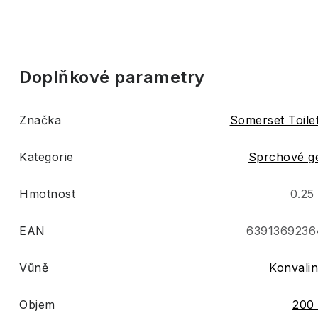
Doplňkové parametry
Značka
Somerset Toile
Kategorie
Sprchové g
Hmotnost
0.25
EAN
6391369236
Vůně
Konvali
Objem
200