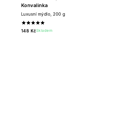
Konvalinka
Luxusní mýdlo, 200 g
148 Kč
Skladem