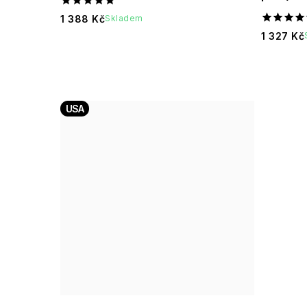
1 388 Kč
Skladem
1 327 Kč
USA