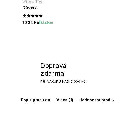
Willow Tree
Důvěra
1 834 Kč
Skladem
Doprava
zdarma
PŘI NÁKUPU NAD 2 000 KČ
Popis produktu
Videa (1)
Hodnocení produk