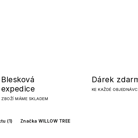
Blesková
Dárek zdar
expedice
KE KAŽDÉ OBJEDNÁVC
ZBOŽÍ MÁME SKLADEM
tu (1)
Značka WILLOW TREE