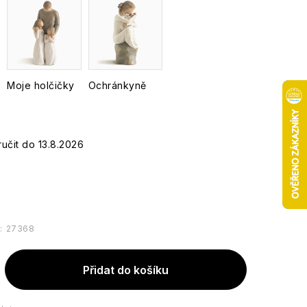
Moje holčičky
Ochránkyně
13.8.2026
:
27368
Přidat do košíku