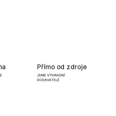
ma
Přímo od zdroje
E
JSME VÝHRADNÍ
DODAVATELÉ