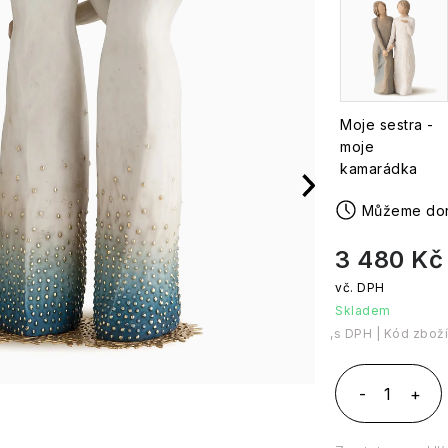
Moje sestra -
moje
kamarádka
3 480 Kč
Skladem
Měrná cena:
Kód zboží