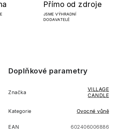
ma
Přímo od zdroje
E
JSME VÝHRADNÍ
DODAVATELÉ
Doplňkové parametry
VILLAGE
Značka
CANDLE
Kategorie
Ovocné vůně
EAN
602406006886