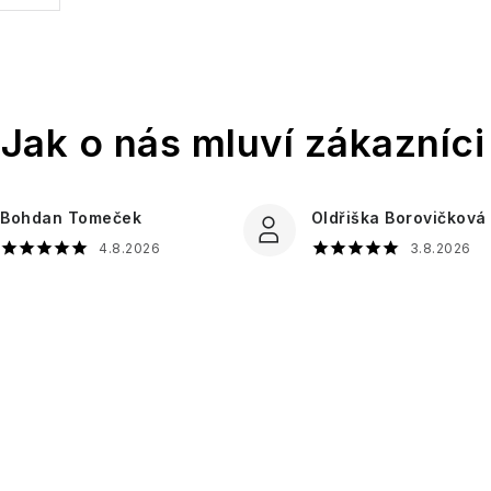
Bohdan Tomeček
Oldřiška Borovičková
4.8.2026
3.8.2026