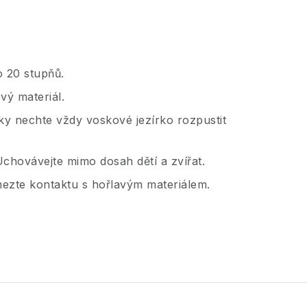
o 20 stupňů.
vý materiál.
čky nechte vždy voskové jezírko rozpustit
chovávejte mimo dosah dětí a zvířat.
ezte kontaktu s hořlavým materiálem.