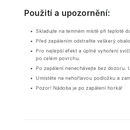
Použití a upozornění:
Skladujte na temném místě při teplotě d
Před zapálením odstraňte veškerý obalo
Pro nejlepší efekt a úplné vyhoření sví
po celém povrchu.
Po zapálení nenechávejte bez dozoru. U
Umístěte na nehořlavou podložku a zam
Pozor! Nádoba je po zapálení horká!