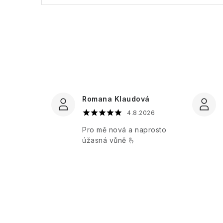
Romana Klaudová
4.8.2026
Pro mě nová a naprosto
úžasná vůně 🫰