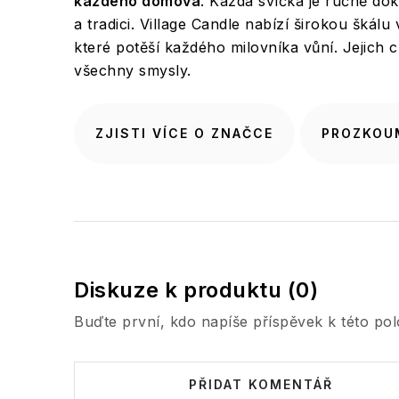
každého domova
. Každá svíčka je ručně do
a tradici. Village Candle nabízí širokou škálu
které potěší každého milovníka vůní. Jejich c
všechny smysly.
ZJISTI VÍCE O ZNAČCE
PROZKOU
Diskuze k produktu (0)
Buďte první, kdo napíše příspěvek k této pol
PŘIDAT KOMENTÁŘ