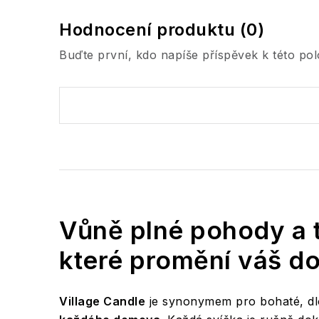
Hodnocení produktu (0)
Buďte první, kdo napíše příspěvek k této pol
Vůně plné pohody a t
které promění váš d
Village Candle
je synonymem pro bohaté, dlo