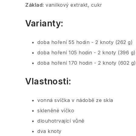
Základ:
vanilkový extrakt, cukr
Varianty:
doba hoření 55 hodin - 2 knoty (262 g)
doba hoření 105 hodin - 2 knoty (396 g)
doba hoření 170 hodin - 2 knoty (602 g)
Vlastnosti:
vonná svíčka v nádobě ze skla
skleněné víčko
dlouhotrvající vůně
dva knoty