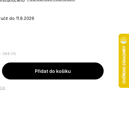
ohodnoceno
11.8.2026
:
088.115
Přidat do košíku
dat