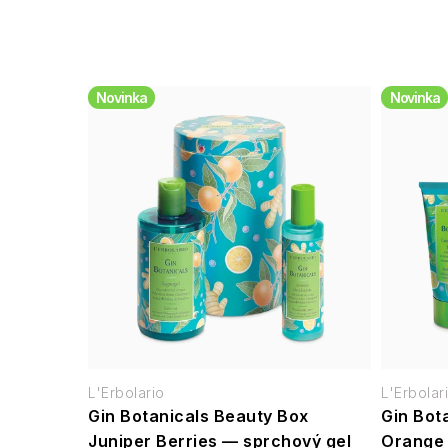
Novinka
Novinka
L'Erbolario
L'Erbolar
Gin Botanicals Beauty Box
Gin Bot
Juniper Berries — sprchový gel
Orange 