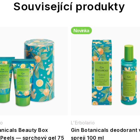
Související produkty
Novinka
io
L'Erbolario
anicals Beauty Box
Gin Botanicals deodorant 
Peels — sprchový gel 75
spreji 100 ml