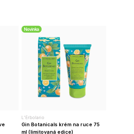
Novinka
L'Erbolario
ve
Gin Botanicals krém na ruce 75
ml (limitovaná edice)