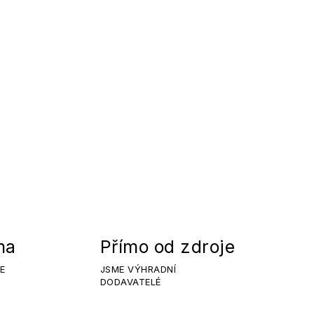
ma
Přímo od zdroje
E
JSME VÝHRADNÍ
DODAVATELÉ