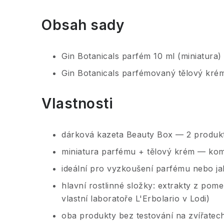
Obsah sady
Gin Botanicals parfém 10 ml (miniatura)
Gin Botanicals parfémovaný tělový kré
Vlastnosti
dárková kazeta Beauty Box — 2 produkt
miniatura parfému + tělový krém — kom
ideální pro vyzkoušení parfému nebo ja
hlavní rostlinné složky: extrakty z pom
vlastní laboratoře L'Erbolario v Lodi)
oba produkty bez testování na zvířatec