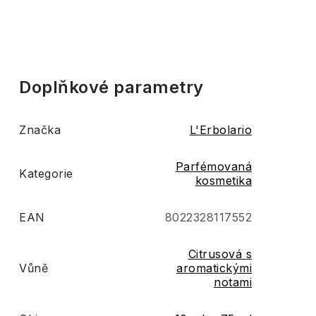
Doplňkové parametry
Značka
L'Erbolario
Parfémovaná
Kategorie
kosmetika
EAN
8022328117552
Citrusová s
Vůně
aromatickými
notami