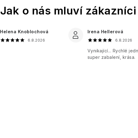
Helena Knoblochová
Irena Hellerová
6.8.2026
6.8.2026
Vynikající... Rychlé jedn
super zabalení, krása.