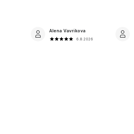
Alena Vavrikova
6.8.2026