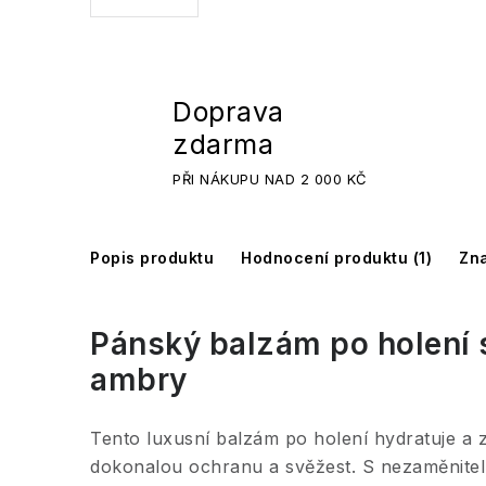
Doprava
zdarma
PŘI NÁKUPU NAD 2 000 KČ
Popis produktu
Hodnocení produktu (1)
Zn
Pánský
balzám
po holení s
ambry
Tento luxusní balzám po holení hydratuje a z
dokonalou ochranu a svěžest. S nezaměnitel