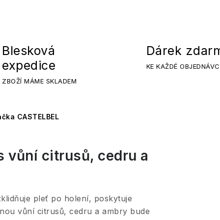
Blesková
Dárek zdar
expedice
KE KAŽDÉ OBJEDNÁVC
ZBOŽÍ MÁME SKLADEM
ačka CASTELBEL
 vůní citrusů, cedru a
klidňuje pleť po holení, poskytuje
nou vůní citrusů, cedru a ambry bude