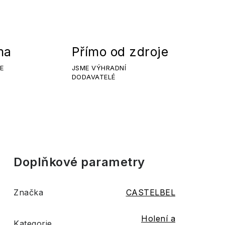
ma
Přímo od zdroje
E
JSME VÝHRADNÍ
DODAVATELÉ
Doplňkové parametry
Značka
CASTELBEL
Holení a
Kategorie