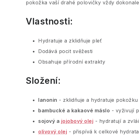
pokožka vaší drahé polovičky vždy dokonale
Vlastnosti:
Hydratuje a zklidňuje pleť
Dodává pocit svěžesti
Obsahuje přírodní extrakty
Složení:
lanonin
- zklidňuje a hydratuje pokožku
bambucké a kakaové máslo
- vyživují 
sojový a
jojobový olej
- hydratují a zvl
olivový olej
- přispívá k celkové hydrat