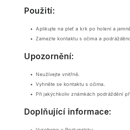
Použití:
Aplikujte na pleť a krk po holení a jem
Zamezte kontaktu s očima a podrážděn
Upozornění:
Neužívejte vnitřně.
Vyhněte se kontaktu s očima.
Při jakýchkoliv známkách podráždění př
Doplňující informace:
Vyrobeno v Portugalsku