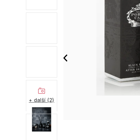
+ další (2)