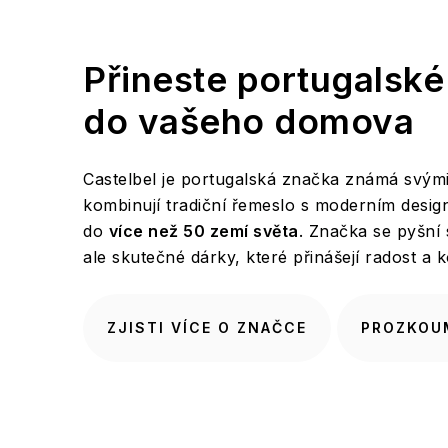
Přineste portugalské
do vašeho domova
Castelbel je portugalská značka známá svým
kombinují tradiční řemeslo s moderním design
do
více než 50 zemí světa
. Značka se pyšní 
ale skutečné dárky, které přinášejí radost a
ZJISTI VÍCE O ZNAČCE
PROZKOU