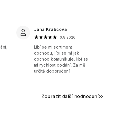
Jana Krabcová
6.8.2026
ání,
Líbí se mi sortiment
obchodu, líbí se mi jak
obchod komunikuje, líbí se
mi rychlost dodání. Za mě
určitě doporučení
Zobrazit další hodnocení