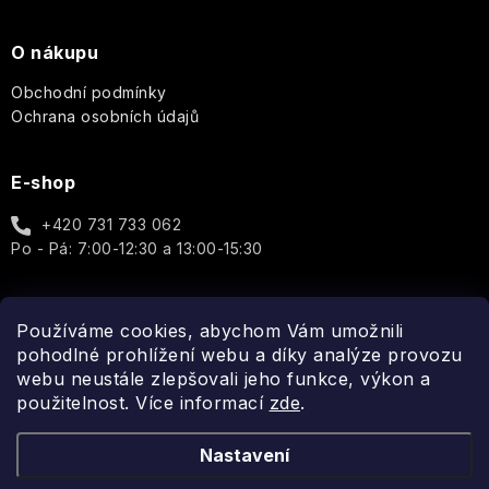
O nákupu
Obchodní podmínky
Ochrana osobních údajů
E-shop
+420 731 733 062
Po - Pá: 7:00-12:30 a 13:00-15:30
Používáme cookies, abychom Vám umožnili
Spojte se s námi
pohodlné prohlížení webu a díky analýze provozu
webu neustále zlepšovali jeho funkce, výkon a
použitelnost. Více informací
zde
.
Nastavení