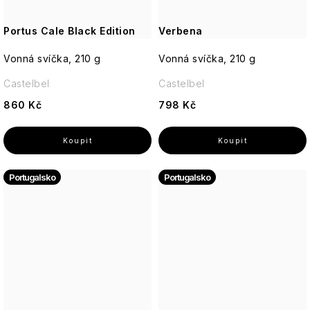
Portus Cale Black Edition
Verbena
Vonná svíčka, 210 g
Vonná svíčka, 210 g
Castelbel
Castelbel
860 Kč
798 Kč
Portugalsko
Portugalsko